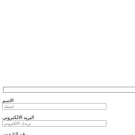
الاسم
البريد الالكترونى
رقم التليفون