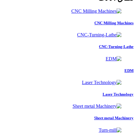
CNC Milling Machines
CNC-Turning-Lathe
EDM
Laser Technology
Sheet metal Machinery