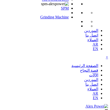
SPM
Grinding Machine
الموردين
اتصل بنا
العملاء
AR
EN
×
الصفحة الرئيسية
قصة النجاح
الآلآت
الموردين
اتصل بنا
العملاء
AR
EN